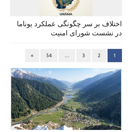
اختلاف بر سر چگونگی عملکرد یوناما
در نشست شورای امنیت
»
54
…
3
2
1