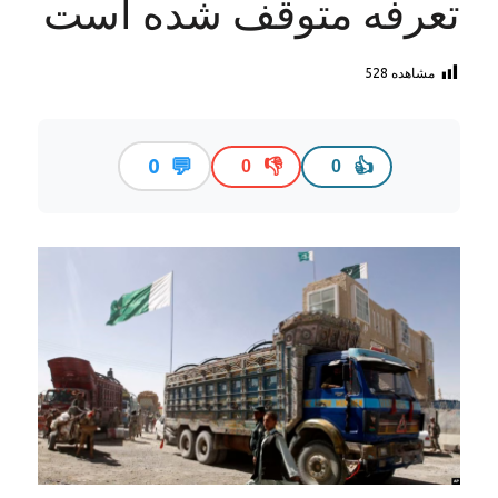
تعرفه متوقف شده است
مشاهده
528
💬
0
👎
👍
0
0