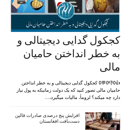
کجکول گدایی دیجیتالی و
به خطر انداختن حامیان
مالی
👍0👎0💬0 کجکول گدایی دیجیتالی و به خطر انداختن
حامیان مالی تصور کنید که یک دولت زمانیکه به پول نیاز
دارد چه میکند؟ لزومأ، مالیات میگیرد،…
افزایش پنج درصدی صادرات قالین
دست‌بافت افغانستان