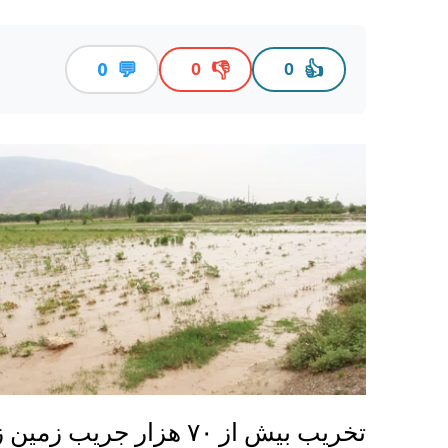
💬
👎
👍
0
0
0
تخریب بیش از ۷۰ هزار جریب زمین زراعتی در بغلان بر اثر سیلاب‌ها