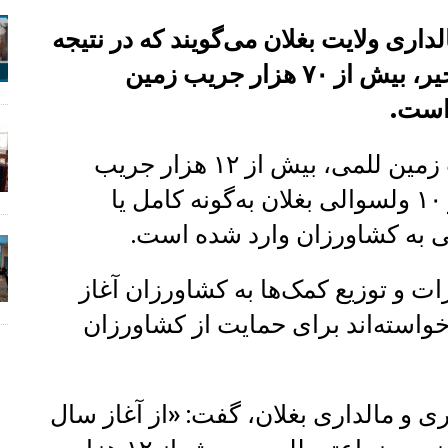
اری ولایت بغلان می‌گویند که در نتیجه
سرازیر شدن سیلاب‌ها طی دو ماه اخیر، بیش از ۷۰ هزار جریب زمین
است.
به گفته این مسوولان، ۵۹ هزار جریب زمین للمی، بیش از ۱۲ هزار جریب
زمین آبی و ۱۵۰ جریب باغ در بیش از ۱۰ ولسوالی بغلان به‌گونه کامل یا
 به کشاورزان وارد شده است.
رات و توزیع کمک‌ها به کشاورزان آغاز
خواسته‌اند برای حمایت از کشاورزان
ی و مالداری بغلان، گفت: «از آغاز سال