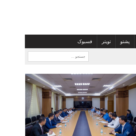
پشتو
تویتر
فسبوک