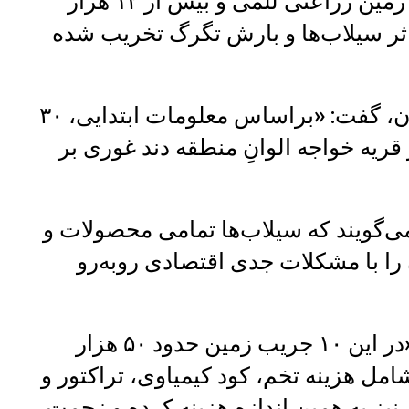
جاری تاکنون، بیش از ۵۹ هزار جریب زمین زراعتی للمی و بیش از ۱۲ هزار
اثر سیلاب‌ها و بارش تگرگ تخریب شده
خپلواک فاروقی، سخن‌گوی والی بغلان، گفت: «براساس معلومات ابتدایی، ۳۰
الی دوشی و ۲۰ خانه در قریه خواجه الوانِ منطقه دند غوری بر
ی‌گویند که سیلاب‌ها تمامی محصولات و
ن را با مشکلات جدی اقتصادی روبه‌رو
اسلم‌خان، یکی از کشاورزان، گفت: «در این ۱۰ جریب زمین حدود ۵۰ هزار
امل هزینه تخم، کود کیمیاوی، تراکتور و
ز به همین اندازه هزینه کرده و زحمت