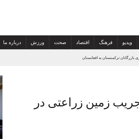
ویدیو
فرهنگ
اقتصاد
صحت
ورزش
درباره ما
ی
تان
 گسترش خدمات صحی و محو پولیو
 از ۷۰ هزار جریب زمین زراعتی در