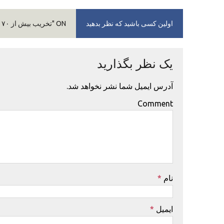
اولین کسی باشید که نظر بدهید
ON "تخریب بیش از ۷۰ هزار جریب زمین زراعتی در بغلان بر اثر سیلاب‌ها"
یک نظر بگذارید
آدرس ایمیل شما نشر نخواهد شد.
Comment
نام
*
ایمیل
*