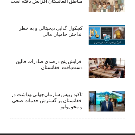
مناطق افغانستان افزایش یافته است
کجکول گدایی دیجیتالی و به خطر
انداختن حامیان مالی
افزایش پنج درصدی صادرات قالین
دست‌بافت افغانستان
تاکید رییس سازمان‌جهانی‌بهداشت در
افغانستان بر گسترش خدمات صحی
و محو پولیو