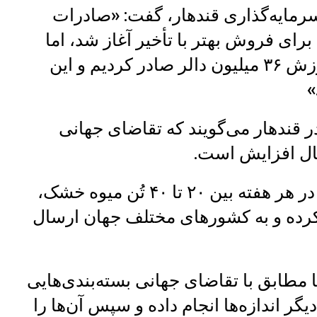
 سرمایه‌گذاری قندهار، گفت: «صادرات
برای فروش بهتر با تأخیر آغاز شد، اما
تنها در ماه سنبله ۶۹۶۰ تُن انجیر به ارزش ۳۶ میلیون دالر صادر کردیم و این
»
 قندهار می‌گویند که تقاضای جهانی
ال افزایش است.
توریالی، یکی از بازرگانان، گفت: «ما در هر هفته بین ۲۰ تا ۴۰ تُن میوه خشک،
رده و به کشورهای مختلف جهان ارسال
ا مطابق با تقاضای جهانی بسته‌بندی‌هایی
 گرمی، ۱۰۰ گرمی و دیگر اندازه‌ها انجام داده و سپس آن‌ها را