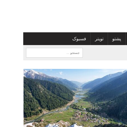
پشتو
تویتر
فسبوک