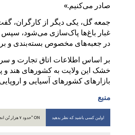
صادر می‌کنیم.»
جمعه گل، یکی دیگر از کارگران، گفت:
غبار باغ‌ها پاک‌سازی می‌شود، سپس 
در جعبه‌های مخصوص بسته‌بندی و بر
بر اساس اطلاعات اتاق تجارت و سرما
خشک این ولایت به کشورهای هند و پاک
بازارهای کشورهای آسیایی و اروپایی ر
منبع
اولین کسی باشید که نظر بدهید
ON "حدود ۷ هزار تُن انجیر از قندهار به خارج از کشور صادر شده"