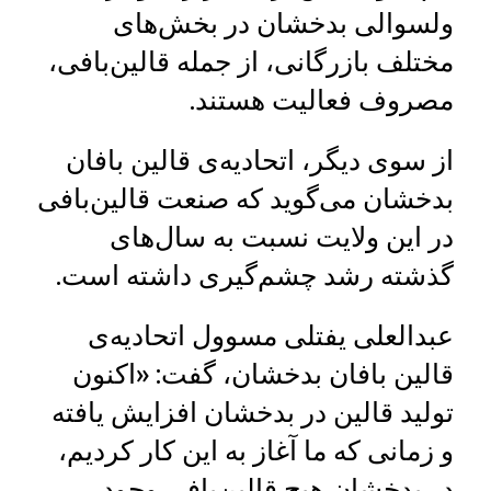
ولسوالی بدخشان در بخش‌های
مختلف بازرگانی، از جمله قالین‌بافی،
مصروف فعالیت هستند.
از سوی دیگر، اتحادیه‌ی قالین‌ بافان
بدخشان می‌گوید که صنعت قالین‌بافی
در این ولایت نسبت به سال‌های
گذشته رشد چشم‌گیری داشته است.
عبدالعلی یفتلی مسوول اتحادیه‌ی
قالین‌ بافان بدخشان، گفت: «اکنون
تولید قالین در بدخشان افزایش یافته
و زمانی که ما آغاز به این کار کردیم،
در بدخشان هیچ قالین‌بافی وجود