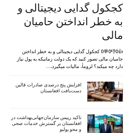
کجکول گدایی دیجیتالی و
به خطر انداختن حامیان
مالی
👍0👎0💬0 کجکول گدایی دیجیتالی و به خطر انداختن
حامیان مالی تصور کنید که یک دولت زمانیکه به پول نیاز
دارد چه میکند؟ لزومأ، مالیات میگیرد،…
افزایش پنج درصدی صادرات قالین
دست‌بافت افغانستان
تاکید رییس سازمان‌جهانی‌بهداشت در
افغانستان بر گسترش خدمات صحی
و محو پولیو