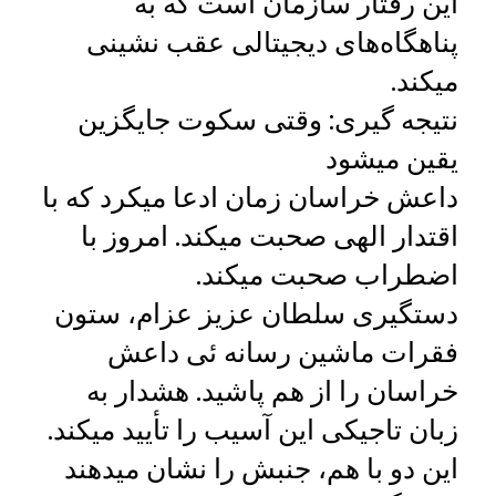
این رفتار سازمان است که به
پناهگاه‌های دیجیتالی عقب ‌نشینی
میکند.
نتیجه‌ گیری: وقتی سکوت جایگزین
یقین میشود
داعش خراسان زمان ادعا میکرد که با
اقتدار الهی صحبت میکند. امروز با
اضطراب صحبت میکند.
دستگیری سلطان عزیز عزام، ستون
فقرات ماشین رسانه‌ ئی داعش
خراسان را از هم پاشید. هشدار به
زبان تاجیکی این آسیب را تأیید میکند.
این دو با هم، جنبش را نشان میدهند