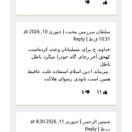
سلطان سرزمین محبت
|
جنوری 10, 2026 at
10:31 ق.ظ
|
Reply
خداوند. ج. برای. مسلمانان وعده. کرده‌است.
کهحق. آخر رجای. گاه. خودرا. میگرد. باطل.
باطل
. می‌ماند. ا دین. اسلام. استفاده. غلت. عاقبط.
همین. است. نابودی. رسوای. هلاکت
6
11
شمس الرحمن
|
جنوری 11, 2026 at 8:30
ب.ظ
|
Reply