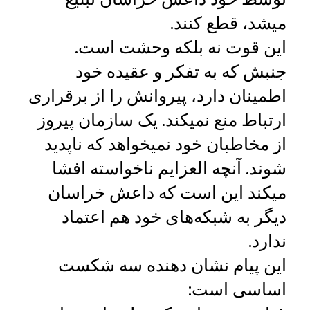
میشد، قطع کنند.
این قوت نه بلکه وحشت است.
جنبش که به تفکر و عقیده خود
اطمینان دارد، پیروانش را از برقراری
ارتباط منع نمیکند. یک سازمان پیروز
از مخاطبان خود نمیخواهد که ناپدید
شوند. آنچه العزایم ناخواسته افشا
میکند این است که داعش خراسان
دیگر به شبکه‌های خود هم اعتماد
ندارد.
این پیام نشان‌ دهنده سه شکست
اساسی است: