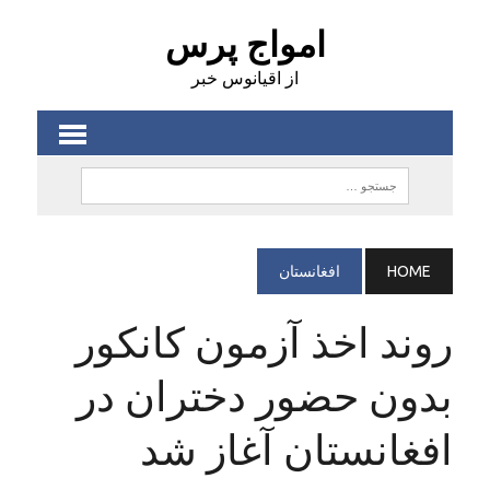
امواج پرس
از اقیانوس خبر
HOME
افغانستان
روند اخذ آزمون کانکور
بدون حضور دختران در
افغانستان آغاز شد