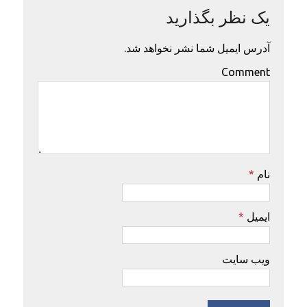
یک نظر بگذارید
آدرس ایمیل شما نشر نخواهد شد.
Comment
نام
*
ایمیل
*
ویب سایت