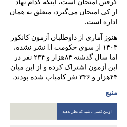
گرفتن امتحان است، اینکه کدام نهاد
از کی امتحان می‌گیرد، متعلق به همان
اداره است.
هنوز آماری از داوطلبان آزمون کانکور
۱۴۰۳ از سوی حکومت ا.ا نشر نشده،
اما سال گذشته ۸۴هزار و ۲۳۴ نفر در
این آزمون اشتراک کرده و از این میان
۴۴هزار و ۳۳۶ نفر کامیاب شده بودند.
منبع
اولین کسی باشید که نظر بدهید