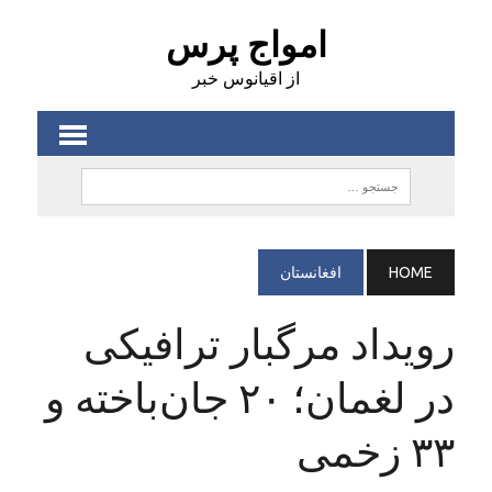
امواج پرس
از اقیانوس خبر
HOME
افغانستان
رویداد مرگبار ترافیکی
در لغمان؛ ۲۰ جان‌باخته و
۳۳ زخمی