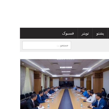
پشتو
تویتر
فسبوک