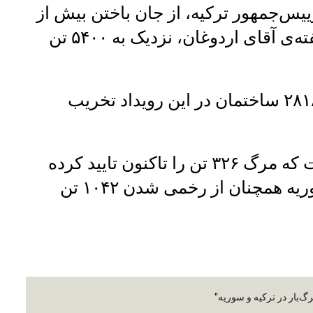
س‌جمهور ترکیه، از جان باختن بیش از
۹۰۰ تن در ترکیه خبر داده است. به گفته‌ی آقای اردوغان، نزدیک به ۵۴۰۰ تن
رییس‌جمهور ترکیه افزوده است که ۲۸۱۸ ساختمان در این رویداد تخریب
وزارت صحت سوریه اعلام کرده است که مرگ ۳۲۶ تن را تاکنون تایید کرده
می‌تواند. مقام‌ها در وزارت صحت سوریه همچنان از رخمی شدن ۱۰۴۲ تن