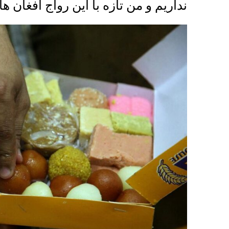
نداریم و من تازه با این رواج افغان ه