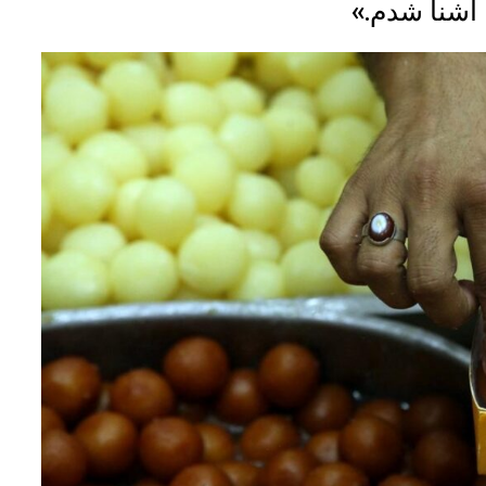
ا آشنا شدم.»