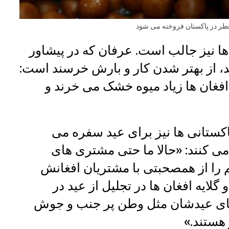
فطر در پاکستان فروخته می شود
 ها نیز جالب است. عرفان که در پیشاور
، از بهتر شدن کار و بارش خرسند است:
فغان ‌ها زیاد میوه خشک می ‌خرند و
پاکستانی ها نیز برای عید سفره می
ل می کنند: «حالا ما حتی مشتری های
م را از همصحبتی با مشتریان افغانش
لایه افغان ها در تجلیل از عید در
های عیدشان مثل وطن پر جنب و جوش
هستند.»