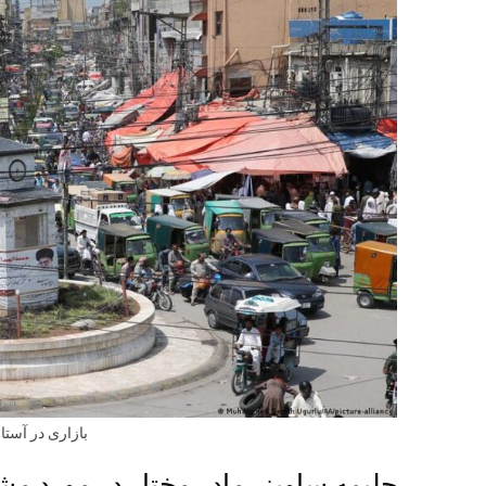
بازاری در آستا
حلیمه ساویز، مادر مختار در مورد 