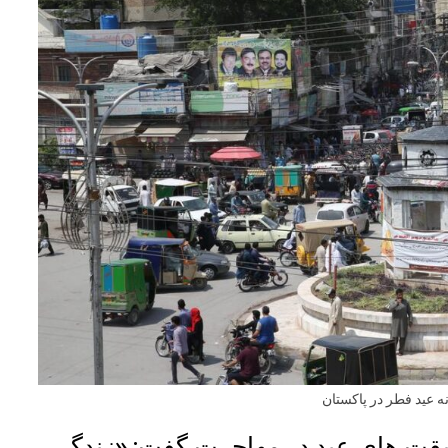
نه عید فطر در پاکستان
مشقت های عید در مهاجرت گفت: «زندگی