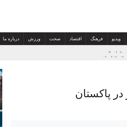
ویدیو
فرهنگ
اقتصاد
صحت
ورزش
درباره ما
‌بافت افغانستان
 گسترش خدمات صحی و محو پولیو
بین 10 بازیکن برتر جهان قرار دارند
 در پاکستان
ی