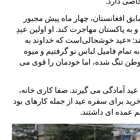
صی دارد.
ابق افغانستان، چهار ماه پیش مجبور
به پاکستان مهاجرت کند. او اولین عیدِ
ند: «عید خوشحالی‌است که خداوند به
 تمام فامیل لباس نو گرفتیم و میوه
طن تنگ شده، اما خودمان را قوی می
م عید آمادگی می گیرند. صفا کاری خانه،
خرید برای سفره عید از جمله کارهای بود
م عمده ای داشتند.