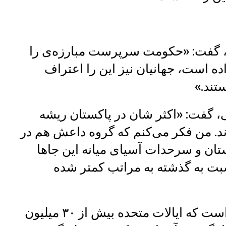
، گفت: «حکومت سرپرست مبارزه‌‌ی را
اده است، جهانیان نیز این را اعتراف
تند.»
، گفت: «اکثر شان در پاکستان ریشه
ند. من فکر می‌کنم که گروه داعش هم در
ان و سرحدات آسیای میانه این جاها
بت به گذشته به مراتب کمتر شده
افزون برآن وزیر خارجه امریکا گفته است که ایالات متحده بیش از ۳۰ میلیون