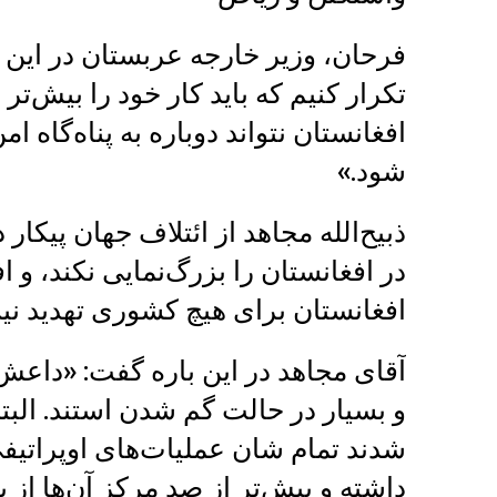
فرحان، وزیر خارجه عربستان در این
تکرار کنیم که باید کار خود را بیش‌تر
افغانستان نتواند دوباره به پناه‌گاه 
شود.»
ذبیح‌الله مجاهد از ائتلاف جهان پیک
در افغانستان را بزرگ‌نمایی نکند، و
افغانستان برای هیچ کشوری تهدید ن
آقای مجاهد در این باره گفت: «داعش
و بسیار در حالت گم شدن استند. البته
شدند تمام شان عملیات‌های اوپراتیفی ب
داشته و بیش‌تر از صد مرکز آن‌ها از 