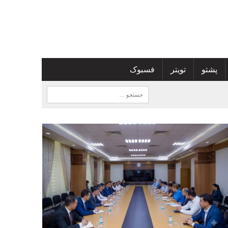
پشتو
تویتر
فسبوک