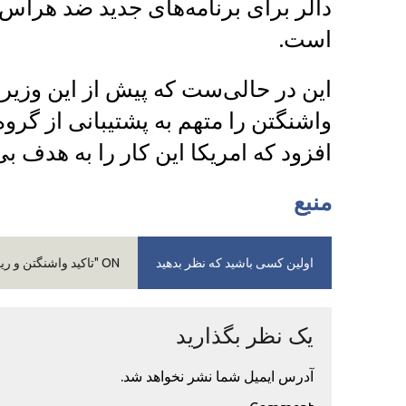
دالر برای برنامه‌های جدید ضد هراس
است.
این در حالی‌ست که پیش از این وزیر
واشنگتن را متهم به پشتیبانی از گرو
افزود که امریکا این کار را به هدف بی
منبع
اولین کسی باشید که نظر بدهید
ON "تاکید واشنگتن و ریاض بر پیکار با هراس‌افگنی"
یک نظر بگذارید
آدرس ایمیل شما نشر نخواهد شد.