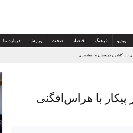
ویدیو
فرهنگ
اقتصاد
صحت
ورزش
درباره ما
ی
تان
 گسترش خدمات صحی و محو پولیو
 پیکار با هراس‌افگنی