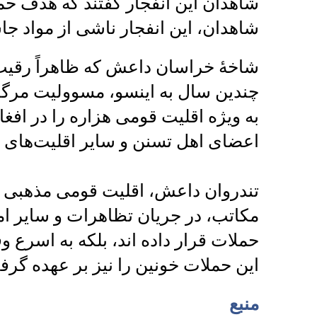
شاهدان این انفجار گفتند که هدف حم
شاهدان، این انفجار ناشی از مواد ج
شاخه‌ٔ خراسان داعش که ظاهراً رقیب
چندین سال به اینسو، مسوولیت مرگبا
به ویژه اقلیت قومی هزاره‌ را در افغ
اعضای اهل تسنن و سایر اقلیت‌های د
تندروان داعش، اقلیت قومی مذهبی پی
مکاتب، در جریان تظاهرات و سایر ام
حملات قرار داده اند،‌ بلکه به اسرع 
این حملات خونین را نیز بر عهده گرفته
منبع