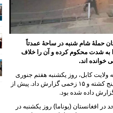
 حملهٔ شام شنبه در ساحهٔ عمدتاً
به شدت محکوم کرده و آن را خلاف
 خوانده اند.
 ولایت کابل، روز یکشنبه هفتم جنوری
(۱۷ جدی) شمار تلفات این رویداد را پنج کشته و ۱۵ زخمی گزارش داد. پیش از
 در افغانستان (یوناما) روز یکشنبه در