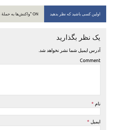
اولین کسی باشید که نظر بدهید
ON "واکنش‌ها به حملهٔ مرگبار داعش در کابل؛ تلفات به پنج کشته و ۱۵ زخمی افزایش یافت"
یک نظر بگذارید
آدرس ایمیل شما نشر نخواهد شد.
Comment
نام
*
ایمیل
*