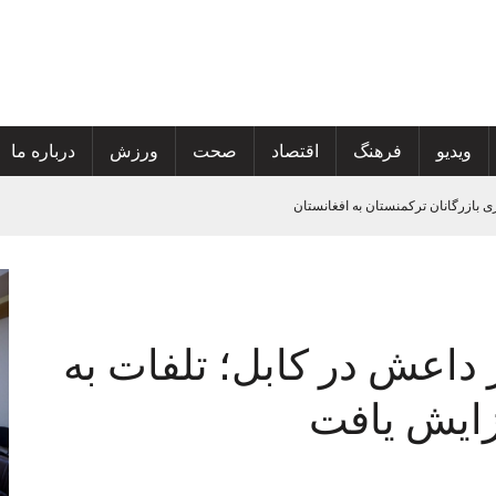
ویدیو
فرهنگ
اقتصاد
صحت
ورزش
درباره ما
ی
تان
 گسترش خدمات صحی و محو پولیو
ر داعش در کابل؛ تلفات به