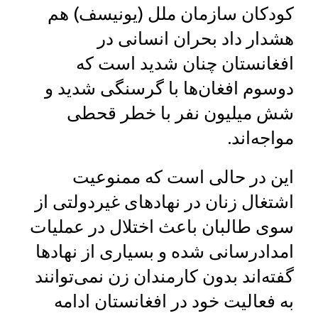
کودکان سازمان ملل (یونیسف) هم
هشدار داد بحران انسانی در
افغانستان چنان شدید است که
دوسوم افغان‌ها با گرسنگی شدید و
شش میلیون نفر با خطر قحطی
مواجه‌اند.
این در حالی است که ممنوعیت
اشتغال زنان در نهادهای غیردولتی از
سوی طالبان باعث اختلال در عملیات
امدادرسانی شده و بسیاری از نهادها
گفته‌اند بدون کارمندان زن نمی‌توانند
به فعالیت خود در افغانستان ادامه