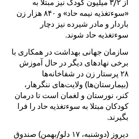
از ۳/۲ میلیون کودک نیز مبتلا به
«سوءتغذیه نیمه حاد» و ۸۴۰ هزار زن
باردار و مادر شیرده نیز دچار
سوءتغذیه حاد شوند.
سازمان جهانی بهداشت در همکاری با
برخی نهادهای دیگر در حال آموزش
۲۸ پرستار زن در شفاخانه‌ها
(بیمارستان‌ها) ولایت‌های ننگرهار،
کنر، نورستان و لغمان است تا درمان
کودکان مبتلا به سوءتغذیه حاد را فرا
بگیرند.
دیروز (دوشنبه، ۱۷ دلو/بهمن) صندوق