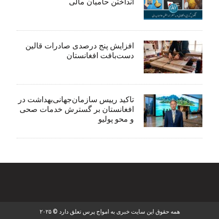
انداختن حامیان مالی
افزایش پنج درصدی صادرات قالین
دست‌بافت افغانستان
تاکید رییس سازمان‌جهانی‌بهداشت در
افغانستان بر گسترش خدمات صحی
و محو پولیو
همه حقوق این سایت خبری به امواج پرس تعلق دارد © ۲۰۲۵