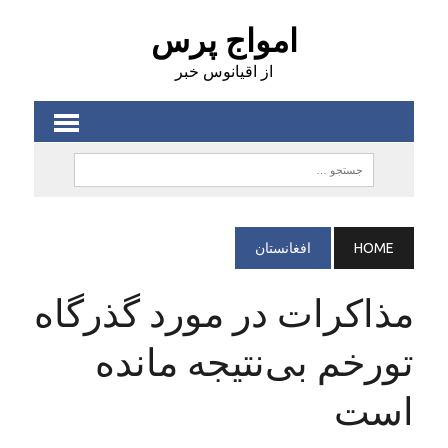
امواج پرس
از اقیانوس خبر
HOME
افغانستان
مذاکرات در مورد گذرگاه
تورخم بی‌نتیجه مانده
است