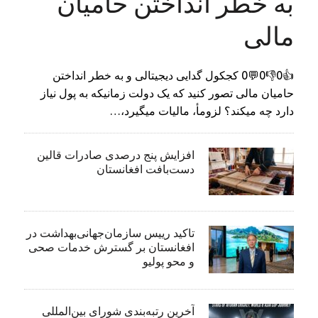
به خطر انداختن حامیان
مالی
👍0👎0💬0 کجکول گدایی دیجیتالی و به خطر انداختن
حامیان مالی تصور کنید که یک دولت زمانیکه به پول نیاز
دارد چه میکند؟ لزومأ، مالیات میگیرد،…
افزایش پنج درصدی صادرات قالین
دست‌بافت افغانستان
تاکید رییس سازمان‌جهانی‌بهداشت در
افغانستان بر گسترش خدمات صحی
و محو پولیو
آخرین رتبه‌بندی شورای بین‌المللی