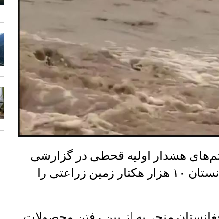
م‌های هشدار اولیه قحطی در گزارشی
نوشت که سیل‌های ماه اپریل در افغانستان ۱۰ هزار هکتار زمین زراعتی را
فغانستان منجر به از بین رفتن محصولات