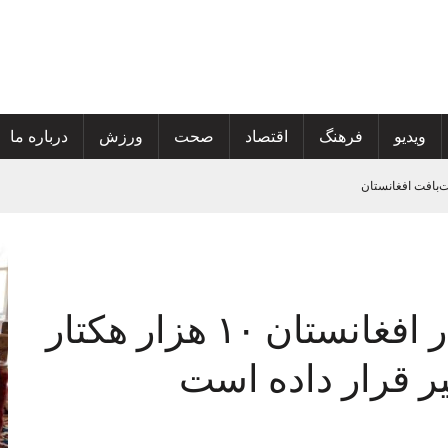
ویدیو
فرهنگ
اقتصاد
صحت
ورزش
درباره ما
افغانستان بر گسترش خدمات صحی و محو پولیو
بین 10 بازیکن برتر جهان قرار دارند
 های درسی اضافی راه اندازی کرده است.
گزارش: سیل‌های اخیر در افغانستان ۱۰ هزار هکتار
تان
یر قرار داده است