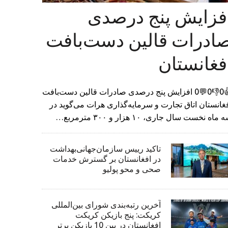
فزایش پنج درصدی
ادرات قالین دست‌بافت
فغانستان
👍0👎0💬0 افزایش پنج درصدی صادرات قالین دست‌بافت
غانستان اتاق تجارت و سرمایه‌گذاری هرات می‌گوید در
 ماه نخست سال جاری، ۱۰ هزار و ۳۰۰ مترمربع…
تاکید رییس سازمان‌جهانی‌بهداشت
در افغانستان بر گسترش خدمات
صحی و محو پولیو
آخرین رتبه‌بندی شورای بین‌المللی
کریکت: پنج بازیکن کریکت
افغانستان در بین 10 بازیکن برتر