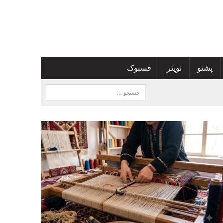
پشتو
تویتر
فسبوک