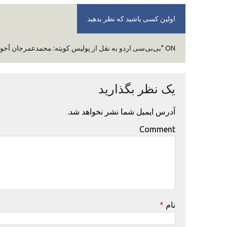
اولین کسی باشید که نظر بدهید
ON "بی‌بی‌سی اردو به نقل از پولیس کویته: محمدعمرجان آخوندزاده شناسنامه پاکستانی داشت"
یک نظر بگذارید
آدرس ایمیل شما نشر نخواهد شد.
Comment
نام
*