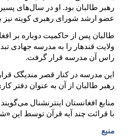
رهبر طالبان بود. او در سال‌های پسین
عضو ارشد شورای رهبری کویته نیز بو
ولایت قندهار را به مدرسه جهادی تب
راس آن مدرسه قرار گرفت.
این مدرسه در کنار قصر مندیگک قرار د
رهبر طالبان از آن به عنوان دفتر کار
منابع افغانستان اینترنشنال می‌گویند
با قرائت چند آیه قرآن توسط این «شی
منبع