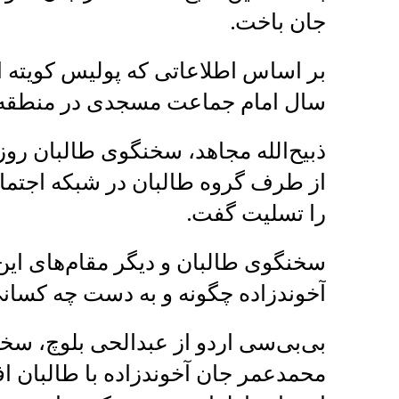
جان باخت.
سال امام جماعت مسجدی در منطقه ک
از طرف گروه طالبان در شبکه اجتم
را تسلیت گفت.
سخنگوی طالبان و دیگر مقام‌های این
آخوندزاده چگونه و به دست چه کسان
بی‌بی‌سی اردو از عبدالحی بلوچ، سخن
محمدعمر جان آخوندزاده با طالبان اف