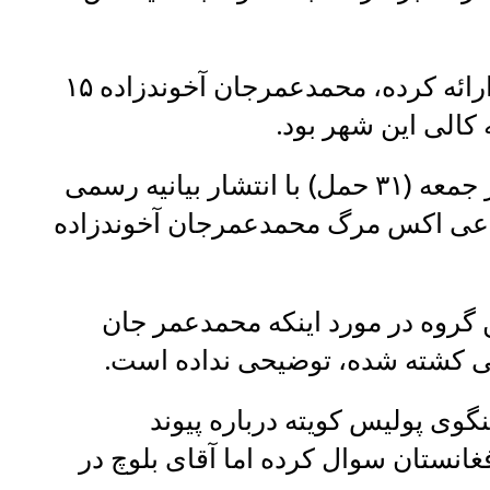
بر اساس اطلاعاتی که پولیس کویته ارائه کرده، محمدعمرجان آخوندزاده ۱۵
الی این شهر بود.
ذبیح‌الله مجاهد، سخنگوی طالبان روز جمعه (۳۱ حمل) با انتشار بیانیه رسمی
اعی اکس مرگ محمدعمرجان آخوندزاده
 گروه در مورد اینکه محمدعمر جان
ی کشته شده، توضیحی نداده‌ است.
گوی پولیس کویته درباره پیوند
غانستان سوال کرده اما آقای بلوچ در