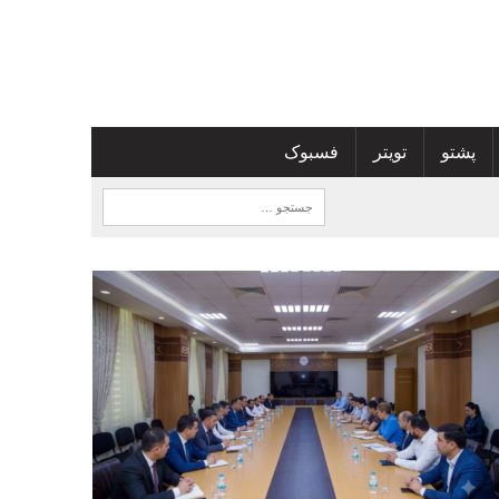
پشتو
تویتر
فسبوک