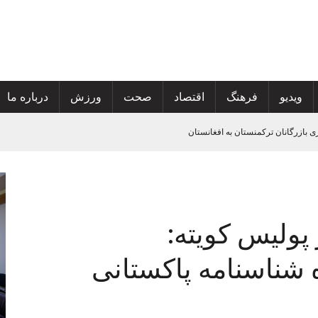
ویدیو
فرهنگ
اقتصاد
صحت
ورزش
درباره ما
ی
تان
 گسترش خدمات صحی و محو پولیو
 پولیس کویته:
شناسنامه پاکستانی