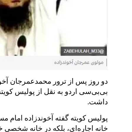
دو روز پس از ترور محمدعمرجان آخوند
بی‌بی‌سی اردو به نقل از پولیس کویت
داشت.
پولیس کویته گفته آخوندزاده امام مسج
خانه اجاره‌ای، بلکه در خانه شخصی 