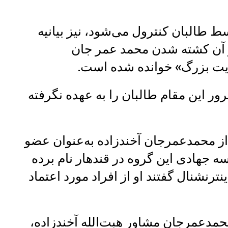
ط طالبان کنترول می‌شود، نیز بیانیه
 آن کشته شدن محمد عمر جان
ایت بزرگ» خوانده شده است.
ور این مقام طالبان را به عهده نگرفته
از محمدعمرجان آخندزاده به‌عنوان عضو
ه جهادی این گروه در قندهار نام برده
نترنشنال گفتند او از افراد مورد اعتماد
 محمدعمرجان مشاور هبت‌الله آخندزاده،