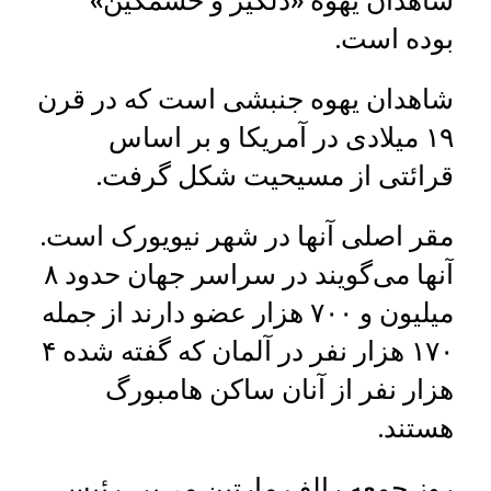
شاهدان یهوه «دلگیر و خشمگین»
بوده است.
شاهدان یهوه جنبشی است که در قرن
۱۹ میلادی در آمریکا و بر اساس
قرائتی از مسیحیت شکل گرفت.
مقر اصلی آنها در شهر نیویورک است.
آنها می‌گویند در سراسر جهان حدود ۸
میلیون و ۷۰۰ هزار عضو دارند از جمله
۱۷۰ هزار نفر در آلمان که گفته شده ۴
هزار نفر از آنان ساکن هامبورگ
هستند.
روز جمعه رالف مارتین می‌یر، رئیس