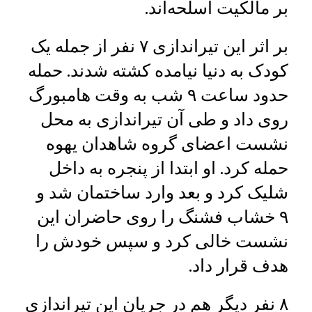
بر مالکیت اسلحه‌اند.
بر اثر این تیراندازی ۷ نفر از جمله یک
کودک به دنیا نیامده کشته شدند. حمله
حدود ساعت ۹ شب به وقت هامبورگ
روی داد و طی آن تیراندازی به محل
نشست اعضای گروه شاهدان یهوه
حمله کرد. او ابتدا از پنجره به داخل
شلیک کرد و بعد وارد ساختمان شد و
۹ خشاب فشنگ را روی حاضران این
نشست خالی کرد و سپس خودش را
هدف قرار داد.
۸ نفر دیگر هم در جریان این تیراندازی