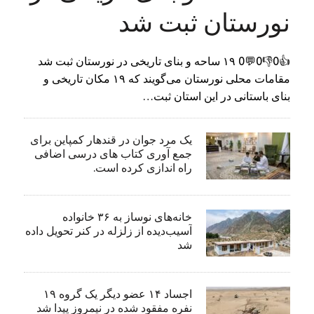
نورستان ثبت شد
👍0👎0💬0 ۱۹ ساحه و بنای تاریخی در نورستان ثبت شد
مقامات محلی نورستان می‌گویند که ۱۹ مکان تاریخی و
بنای باستانی در این استان ثبت…
یک مرد جوان در قندهار کمپاین برای
جمع آوری کتاب های درسی اضافی
راه اندازی کرده است.
خانه‌های نوساز به ۳۶ خانواده
آسیب‌دیده از زلزله در کنر تحویل داده
شد
اجساد ۱۴ عضو دیگر یک گروه ۱۹
نفره مفقود شده در نیمروز پیدا شد