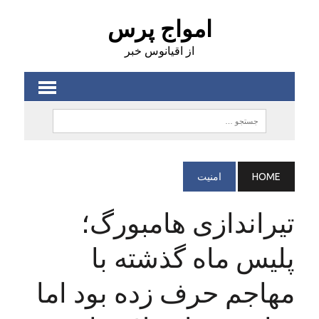
امواج پرس
از اقیانوس خبر
HOME
امنيت
تیراندازی هامبورگ؛
پلیس ماه گذشته با
مهاجم حرف زده بود اما